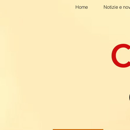
Home
Notizie e nov
C