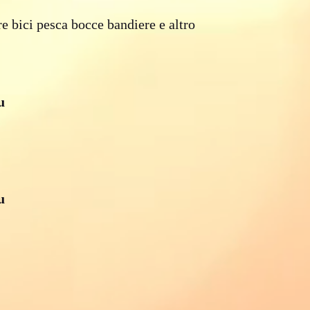
e bici pesca bocce bandiere e altro
u
u