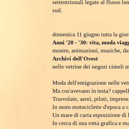
settentrionali legate al flusso lu
sud.
domenica 11 giugno tutta la gior
Anni '20 - '30: vita, moda viag
mostre, animazioni, musiche, d
Archivi dell'Ovest
nelle vetrine dei negozi cimeli 
Moda dell'emigrazione nelle vetr
Ma cos'avevano in testa? cappell
Trasvolate, aerei, piloti, impres
In moto motociclette d'epoca a 
Un mare di carta esposizione di l
In cerca di una rotta grafica e 