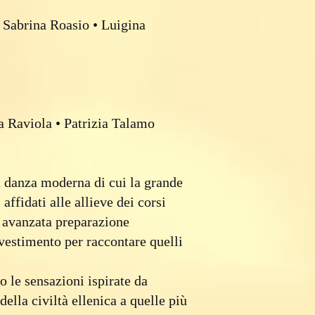
• Sabrina Roasio • Luigina
 Raviola • Patrizia Talamo
a danza moderna di cui la grande
ffidati alle allieve dei corsi
ù avanzata preparazione
avestimento per raccontare quelli
o le sensazioni ispirate da
della civiltà ellenica a quelle più