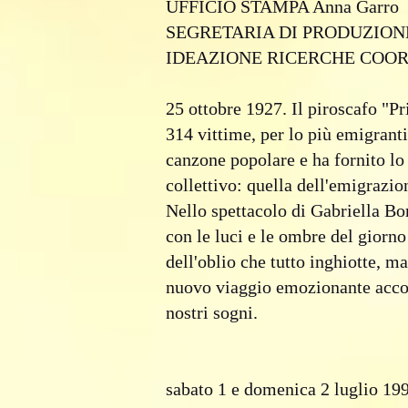
UFFICIO STAMPA Anna Garro
SEGRETARIA DI PRODUZIONE C
IDEAZIONE RICERCHE COORDI
25 ottobre 1927. Il piroscafo "Pr
314 vittime, per lo più emigranti
canzone popolare e ha fornito lo
collettivo: quella dell'emigrazio
Nello spettacolo di Gabriella Bo
con le luci e le ombre del giorno
dell'oblio che tutto inghiotte, 
nuovo viaggio emozionante accom
nostri sogni.
sabato 1 e domenica 2 luglio 19