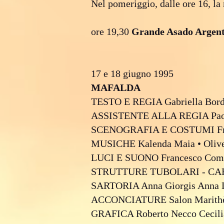
Nel pomeriggio, dalle ore 16, la
ore 19,30
Grande Asado Argent
17 e 18 giugno 1995
MAFALDA
TESTO E REGIA Gabriella Bord
ASSISTENTE ALLA REGIA Pao
SCENOGRAFIA E COSTUMI Fran
MUSICHE Kalenda Maia • Olive
LUCI E SUONO Francesco Coma
STRUTTURE TUBOLARI - CARPEN
SARTORIA Anna Giorgis Anna Du
ACCONCIATURE Salon Marith
GRAFICA Roberto Necco Cecilia