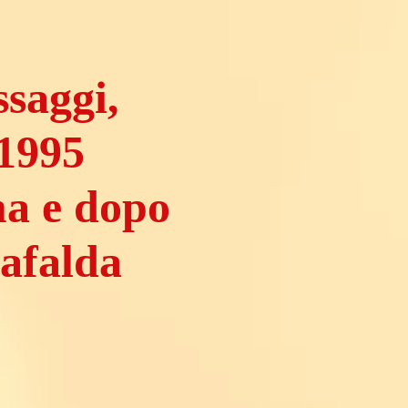
saggi,
1995
a e dopo
afalda