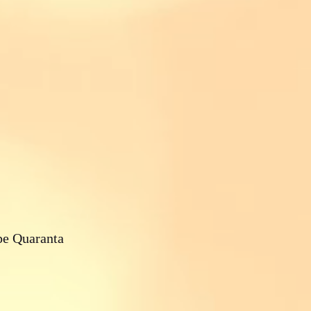
e Quaranta