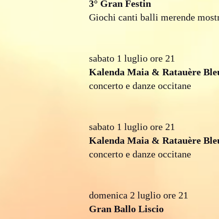
3° Gran Festin
Giochi canti balli merende mostr
sabato 1 luglio ore 21
Kalenda Maia & Ratauère Ble
concerto e danze occitane
sabato 1 luglio ore 21
Kalenda Maia & Ratauère Ble
concerto e danze occitane
domenica 2 luglio ore 21
Gran Ballo Liscio