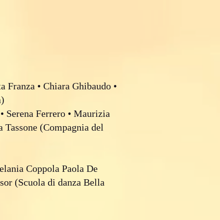
a Franza • Chiara Ghibaudo •
n)
• Serena Ferrero • Maurizia
sa Tassone (Compagnia del
elania Coppola Paola De
sor (Scuola di danza Bella