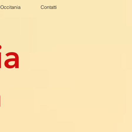
Occitania
Contatti
ia
n