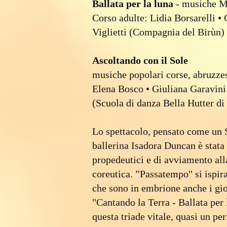
Ballata per la luna
- musiche M
Corso adulte: Lidia Borsarelli •
Viglietti (Compagnia del Birùn)
Ascoltando con il Sole
musiche popolari corse, abruzzes
Elena Bosco • Giuliana Garavini
(Scuola di danza Bella Hutter di
Lo spettacolo, pensato come un S
ballerina Isadora Duncan è stata 
propedeutici e di avviamento all
coreutica. ”Passatempo" si ispira
che sono in embrione anche i gioc
"Cantando la Terra - Ballata per 
questa triade vitale, quasi un per