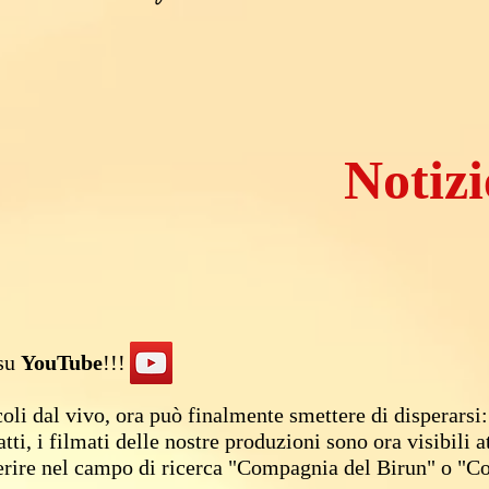
Notizi
 su
YouTube
!!!
acoli dal vivo, ora può finalmente smettere di disperarsi:
ti, i filmati delle nostre produzioni sono ora visibili a
inserire nel campo di ricerca "Compagnia del Birun" o "C