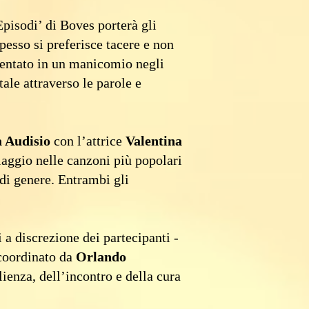
pisodi’ di Boves porterà gli
pesso si preferisce tacere e non
ientato in un manicomio negli
ale attraverso le parole e
 Audisio
con l’attrice
Valentina
viaggio nelle canzoni più popolari
 di genere. Entrambi gli
 a discrezione dei partecipanti -
oordinato da
Orlando
glienza, dell’incontro e della cura