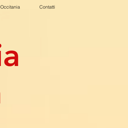
Occitania
Contatti
ia
n