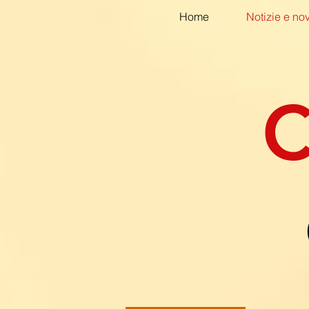
Home
Notizie e nov
C