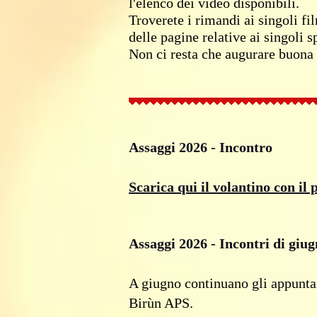
l'elenco dei video disponibili.
Troverete i rimandi ai singoli fi
delle pagine relative ai singoli s
Non ci resta che augurare buona 
Assaggi 2026 - Incontro
Scarica qui il volantino con il
Assaggi 2026 - Incontri di giu
A giugno continuano gli appunt
Birùn APS.