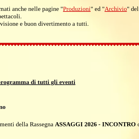
lmati anche nelle pagine "
Produzioni
" ed "
Archivio
" del
pettacoli.
visione e buon divertimento a tutti.
 programma di tutti gli eventi
gno
amenti della Rassegna
ASSAGGI 2026 - INCONTRO
o