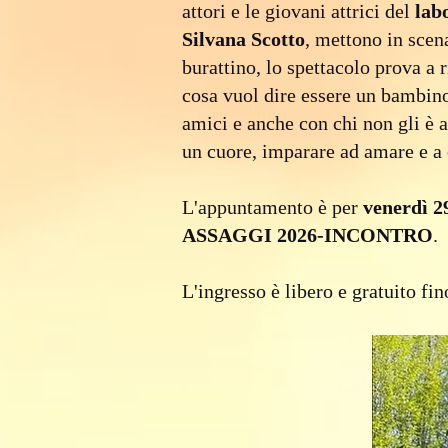
attori e le giovani attrici del
lab
Silvana Scotto
, mettono in scen
burattino, lo spettacolo prova a
cosa vuol dire essere un bambin
amici e anche con chi non gli è 
un cuore, imparare ad amare e a 
L'appuntamento è per
venerdì 2
ASSAGGI 2026-INCONTRO
.
L'ingresso è libero e gratuito fi