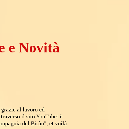
e e Novità
 grazie al lavoro ed
ttraverso il sito
YouTube
: è
ompagnia del Birùn", et voilà