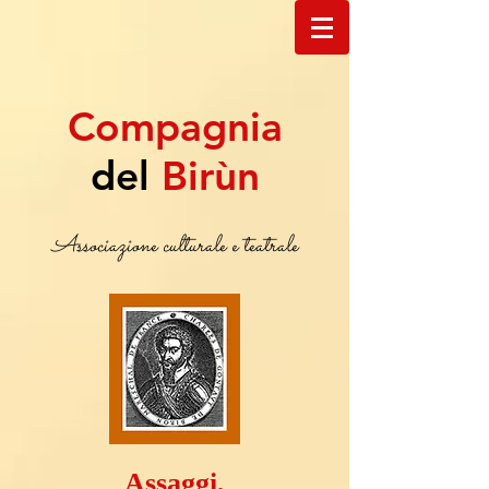
Compagnia
del
Birùn
Associazione culturale e teatrale
Assaggi,