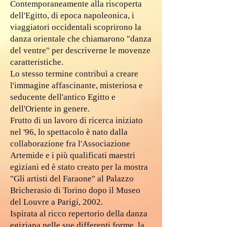
Contemporaneamente alla riscoperta
dell'Egitto, di epoca napoleonica, i
viaggiatori occidentali scoprirono la
danza orientale che chiamarono "danza
del ventre" per descriverne le movenze
caratteristiche.
Lo stesso termine contribuì a creare
l'immagine affascinante, misteriosa e
seducente dell'antico Egitto e
dell'Oriente in genere.
Frutto di un lavoro di ricerca iniziato
nel '96, lo spettacolo è nato dalla
collaborazione fra l'Associazione
Artemide e i più qualificati maestri
egiziani ed è stato creato per la mostra
"Gli artisti del Faraone" al Palazzo
Bricherasio di Torino dopo il Museo
del Louvre a Parigi, 2002.
Ispirata al ricco repertorio della danza
egiziana nelle sue differenti forme, la