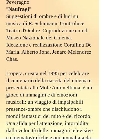
Peveragno
"
Naufragi
"
Suggestioni di ombre e di luci su
musica di R. Schumann. Controluce
Teatro d'Ombre. Coproduzione con il
Museo Nazionale del Cinema.
Ideazione e realizzazione Corallina De
Maria, Alberto Jona, Jenaro Meléndrez
Chas.
L'opera, creata nel 1995 per celebrare
il centenario della nascita del cinema e
presentata alla Mole Antonelliana, è un
gioco di immagini e di emozioni
musicali: un viaggio di impalpabili
presenze-ombre che dischiudono i
mondi fantastici del mito e del ricordo.
Una sfida per l'attenzione, intorpidita
dalla velocità delle immagini televisive
e cinematografiche e qui ammaliata da