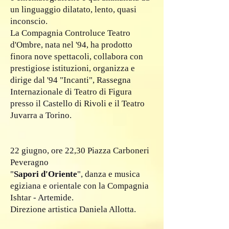
un linguaggio dilatato, lento, quasi
inconscio.
La Compagnia Controluce Teatro
d'Ombre, nata nel '94, ha prodotto
finora nove spettacoli, collabora con
prestigiose istituzioni, organizza e
dirige dal '94 "Incanti", Rassegna
Internazionale di Teatro di Figura
presso il Castello di Rivoli e il Teatro
Juvarra a Torino.
22 giugno, ore 22,30 Piazza Carboneri
Peveragno
"
Sapori d'Oriente
", danza e musica
egiziana e orientale con la Compagnia
Ishtar - Artemide.
Direzione artistica Daniela Allotta.