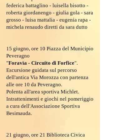
federica battaglino - luisella bisotto -
roberta giordanengo - giulia gola - sara
grosso - luisa mattalia - eugenia rapa -
michela renaudo diretti da sara dutto
15 giugno, ore 10 Piazza del Municipio
Peveragno
"
Foravìa - Circuito di Forfice
".
Escursione guidata sul percorso
dell'antica Via Morozza con partenza
alle ore 10 da Peveragno.
Polenta all'area sportiva Michlet.
Intrattenimenti e giochi nel pomeriggio
a cura dell'Associazione Sportiva
Besimauda.
21 giugno, ore 21 Biblioteca Civica