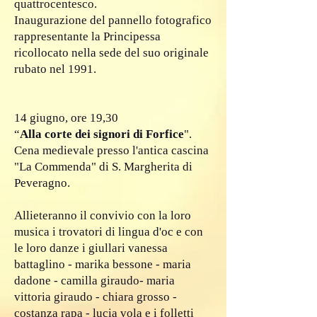
quattrocentesco.
Inaugurazione del pannello fotografico
rappresentante la Principessa
ricollocato nella sede del suo originale
rubato nel 1991.
14 giugno, ore 19,30
“
Alla corte dei signori di Forfice
".
Cena medievale presso l'antica cascina
"La Commenda" di S. Margherita di
Peveragno.
Allieteranno il convivio con la loro
musica i trovatori di lingua d'oc e con
le loro danze i giullari vanessa
battaglino - marika bessone - maria
dadone - camilla giraudo- maria
vittoria giraudo - chiara grosso -
costanza rapa - lucia vola e i folletti