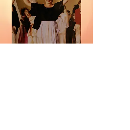
CONTATTI:
Informazioni:
compagniadelbirun@gmail.com
Amministrazione: