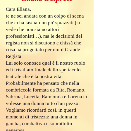
Cara Eliana,
te ne sei andata con un colpo di scena
che ci ha lasciati un po' spiazzati (si
vede che non siamo attori
professionisti…), ma le decisioni del
regista non si discutono e chissà che
cosa ha progettato per noi il Grande
Regista.
Lui solo conosce qual è il nostro ruolo
ed il risultato finale dello spettacolo
teatrale che è la nostra vita.
Probabilmente ha pensato che nella
combriccola formata da Rita, Romano,
Sabrina, Lucetta, Raimonda e Lorena ci
volesse una donna tutto d'un pezzo.
Vogliamo ricordarti così, in questi
momenti di tristezza: una donna in
gamba, combattiva e soprattutto
generosa.