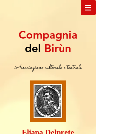
Compagnia
del
Birùn
Associazione culturale e teatrale
Eliana Delprete