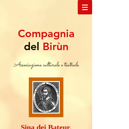
Compagnia
del
Birùn
Associazione culturale e teatrale
Sina dei Bateur,