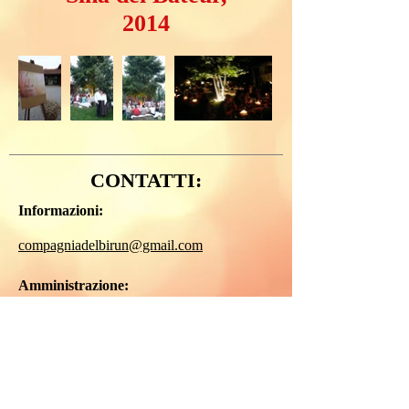
2014
CONTATTI:
Informazioni:
compagniadelbirun@gmail.com
Amministrazione:
Presidente:
+39 334 89.66.480
Seguici anche su Facebook!