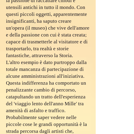
la passione di raccattare chiodi e
utensili antichi in tutto il mondo. Con
questi piccoli oggetti, apparentemente
insignificanti, ha saputo creare
un'opera (il museo) che vive dell'amore
e della passione con cui è stata creata;
capace di trasmetterle al visitatore e di
trasportarlo, tra realtà e storie
fantastiche, attraverso la Storia.
L'altro esempio è dato purtroppo dalla
totale mancanza di partecipazione di
alcune amministrazioni all'iniziativa.
Questa indifferenza ha comportato un
penalizzante cambio di percorso,
catapultando un tratto dell'esperienza
del 'viaggio lento dell'anno Mille' tra
amenità di asfalto e traffico.
Probabilmente saper vedere nelle
piccole cose le grandi opportunità è la
strada percorsa dagli artisti che,