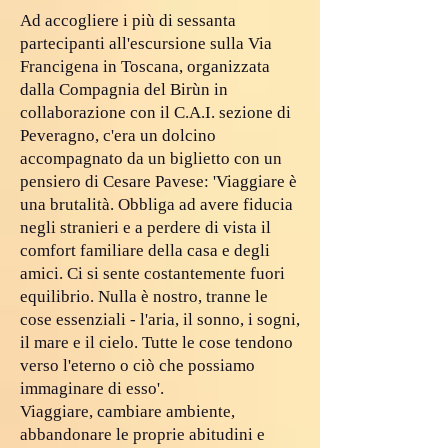
Ad accogliere i più di sessanta
partecipanti all'escursione sulla Via
Francigena in Toscana, organizzata
dalla Compagnia del Birùn in
collaborazione con il C.A.I. sezione di
Peveragno, c'era un dolcino
accompagnato da un biglietto con un
pensiero di Cesare Pavese: 'Viaggiare è
una brutalità. Obbliga ad avere fiducia
negli stranieri e a perdere di vista il
comfort familiare della casa e degli
amici. Ci si sente costantemente fuori
equilibrio. Nulla è nostro, tranne le
cose essenziali - l'aria, il sonno, i sogni,
il mare e il cielo. Tutte le cose tendono
verso l'eterno o ciò che possiamo
immaginare di esso'.
Viaggiare, cambiare ambiente,
abbandonare le proprie abitudini e