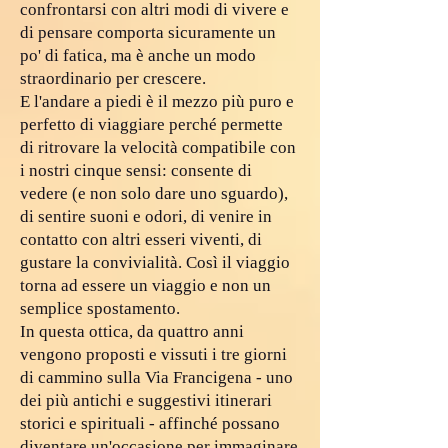
confrontarsi con altri modi di vivere e
di pensare comporta sicuramente un
po' di fatica, ma è anche un modo
straordinario per crescere.
E l'andare a piedi è il mezzo più puro e
perfetto di viaggiare perché permette
di ritrovare la velocità compatibile con
i nostri cinque sensi: consente di
vedere (e non solo dare uno sguardo),
di sentire suoni e odori, di venire in
contatto con altri esseri viventi, di
gustare la convivialità. Così il viaggio
torna ad essere un viaggio e non un
semplice spostamento.
In questa ottica, da quattro anni
vengono proposti e vissuti i tre giorni
di cammino sulla Via Francigena - uno
dei più antichi e suggestivi itinerari
storici e spirituali - affinché possano
diventare un'occasione per immaginare