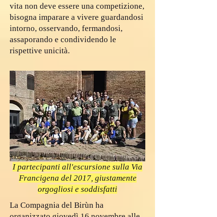
vita non deve essere una competizione,
bisogna imparare a vivere guardandosi
intorno, osservando, fermandosi,
assaporando e condividendo le
rispettive unicità.
I partecipanti all'escursione sulla Via
Francigena del 2017, giustamente
orgogliosi e soddisfatti
La Compagnia del Birùn ha
organizzato giovedì 16 novembre alle