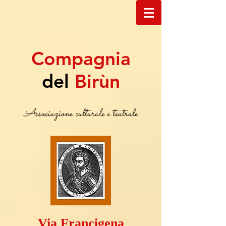
Compagnia
del
Birùn
Associazione culturale e teatrale
Via Francigena