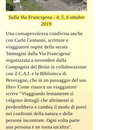
Sulla Via Francigena - 4, 5, 6 ottobre
2019
Una consapevolezza condivisa anche
con Carlo Centanni, scrittore e
viaggiatore ospite della serata
'Immagini dalla Via Francigena'
organizzata a novembre dalla
Compagnia del Birùn in collaborazione
con il C.A.I. e la Biblioteca di
Peveragno, che in un passaggio del suo
libro 'Come rinasce un viaggiatore'
scrive "Viaggiando lentamente si
colgono dettagli che altrimenti si
perderebbero e cambia il modo di porsi
nei confronti della natura e delle
persone incontrate. Ogni volta parte
una persona e ne torna un'altra".