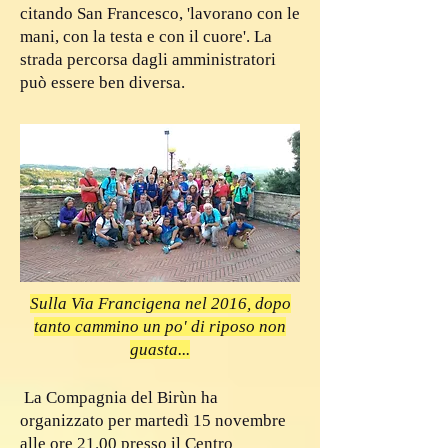
citando San Francesco, 'lavorano con le
mani, con la testa e con il cuore'. La
strada percorsa dagli amministratori
può essere ben diversa.
Sulla Via Francigena nel 2016, dopo
tanto cammino un po' di riposo non
guasta...
La Compagnia del Birùn ha
organizzato per martedì 15 novembre
alle ore 21.00 presso il Centro