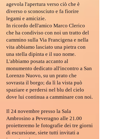
agevola l'apertura verso ciò che è
diverso o sconosciuto e fa fiorire
legami e amicizie.
In ricordo dell'amico Marco Clerico
che ha condiviso con noi un tratto del
cammino sulla Via Francigena e nella
vita abbiamo lasciato una pietra con
una stella dipinta e il suo nome.
L'abbiamo posata accanto al
monumento dedicato all'incontro a San
Lorenzo Nuovo, su un prato che
sovrasta il borgo; da lì la vista può
spaziare e perdersi nel blu del cielo
dove lui continua a camminare con noi.
Il 24 novembre presso la Sala
Ambrosino a Peveragno alle 21.00
proietteremo le fotografie dei tre giorni
di escursione, siete tutti invitati a