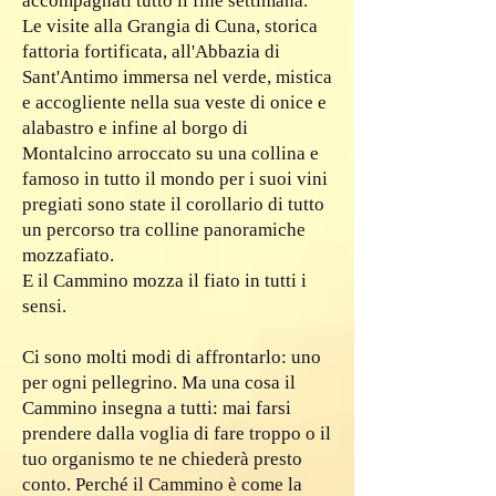
accompagnati tutto il fine settimana.
Le visite alla Grangia di Cuna, storica
fattoria fortificata, all'Abbazia di
Sant'Antimo immersa nel verde, mistica
e accogliente nella sua veste di onice e
alabastro e infine al borgo di
Montalcino arroccato su una collina e
famoso in tutto il mondo per i suoi vini
pregiati sono state il corollario di tutto
un percorso tra colline panoramiche
mozzafiato.
E il Cammino mozza il fiato in tutti i
sensi.
Ci sono molti modi di affrontarlo: uno
per ogni pellegrino. Ma una cosa il
Cammino insegna a tutti: mai farsi
prendere dalla voglia di fare troppo o il
tuo organismo te ne chiederà presto
conto. Perché il Cammino è come la