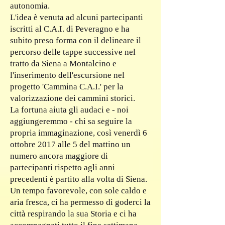
autonomia.
L'idea è venuta ad alcuni partecipanti
iscritti al C.A.I. di Peveragno e ha
subito preso forma con il delineare il
percorso delle tappe successive nel
tratto da Siena a Montalcino e
l'inserimento dell'escursione nel
progetto 'Cammina C.A.I.' per la
valorizzazione dei cammini storici.
La fortuna aiuta gli audaci e - noi
aggiungeremmo - chi sa seguire la
propria immaginazione, così venerdì 6
ottobre 2017 alle 5 del mattino un
numero ancora maggiore di
partecipanti rispetto agli anni
precedenti è partito alla volta di Siena.
Un tempo favorevole, con sole caldo e
aria fresca, ci ha permesso di goderci la
città respirando la sua Storia e ci ha